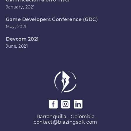
January, 2021
Game Developers Conference (GDC)
May, 2021
Devcom 2021
June, 2021
Barranquilla - Colombia
contact@blazingsoft.com